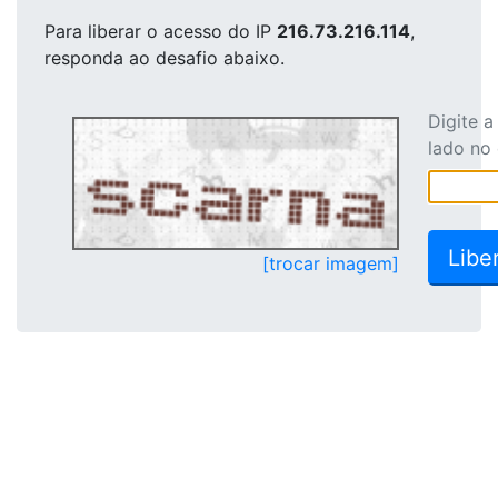
Para liberar o acesso
do IP
216.73.216.114
,
responda ao desafio abaixo.
Digite 
lado no
[trocar imagem]